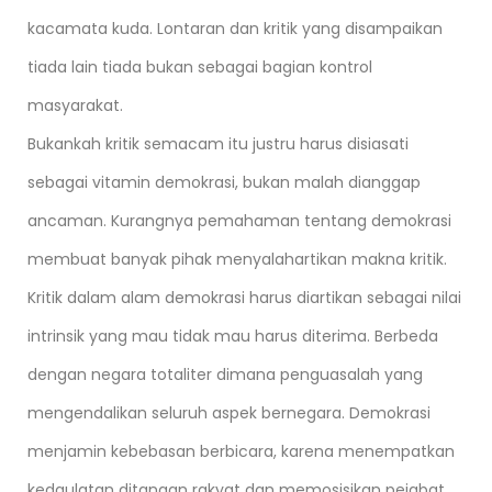
kacamata kuda. Lontaran dan kritik yang disampaikan
tiada lain tiada bukan sebagai bagian kontrol
masyarakat.
Bukankah kritik semacam itu justru harus disiasati
sebagai vitamin demokrasi, bukan malah dianggap
ancaman. Kurangnya pemahaman tentang demokrasi
membuat banyak pihak menyalahartikan makna kritik.
Kritik dalam alam demokrasi harus diartikan sebagai nilai
intrinsik yang mau tidak mau harus diterima. Berbeda
dengan negara totaliter dimana penguasalah yang
mengendalikan seluruh aspek bernegara. Demokrasi
menjamin kebebasan berbicara, karena menempatkan
kedaulatan ditangan rakyat dan memosisikan pejabat